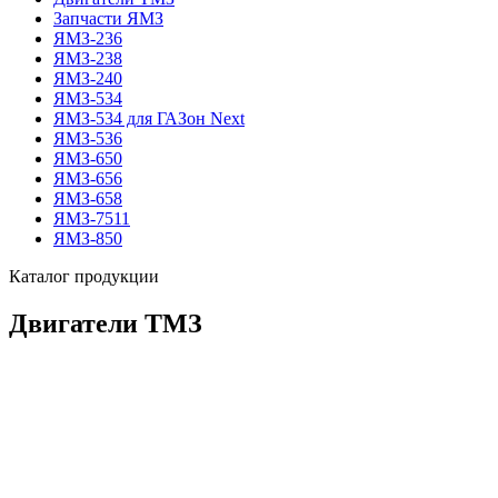
Запчасти ЯМЗ
ЯМЗ-236
ЯМЗ-238
ЯМЗ-240
ЯМЗ-534
ЯМЗ-534 для ГАЗон Next
ЯМЗ-536
ЯМЗ-650
ЯМЗ-656
ЯМЗ-658
ЯМЗ-7511
ЯМЗ-850
Каталог продукции
Двигатели ТМЗ