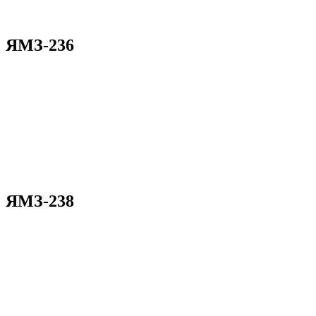
ЯМЗ-236
ЯМЗ-238