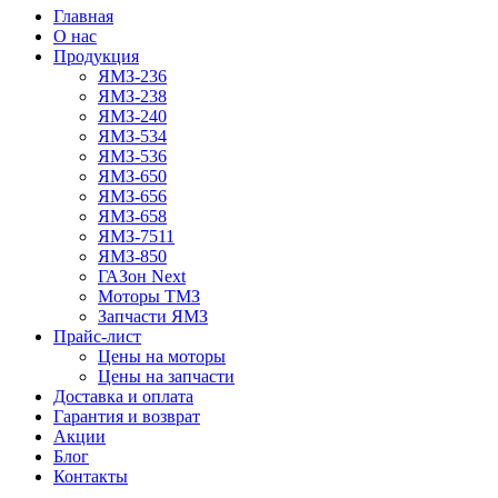
Главная
О нас
Продукция
ЯМЗ-236
ЯМЗ-238
ЯМЗ-240
ЯМЗ-534
ЯМЗ-536
ЯМЗ-650
ЯМЗ-656
ЯМЗ-658
ЯМЗ-7511
ЯМЗ-850
ГАЗон Next
Моторы ТМЗ
Запчасти ЯМЗ
Прайс-лист
Цены на моторы
Цены на запчасти
Доставка и оплата
Гарантия и возврат
Акции
Блог
Контакты