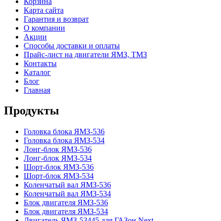
Корзина
Карта сайта
Гарантия и возврат
О компании
Акции
Способы доставки и оплаты
Прайс-лист на двигатели ЯМЗ, ТМЗ
Контакты
Каталог
Блог
Главная
Продукты
Головка блока ЯМЗ-536
Головка блока ЯМЗ-534
Лонг-блок ЯМЗ-536
Лонг-блок ЯМЗ-534
Шорт-блок ЯМЗ-536
Шорт-блок ЯМЗ-534
Коленчатый вал ЯМЗ-536
Коленчатый вал ЯМЗ-534
Блок двигателя ЯМЗ-536
Блок двигателя ЯМЗ-534
Двигатель ЯМЗ-53445 для ГАЗон Next