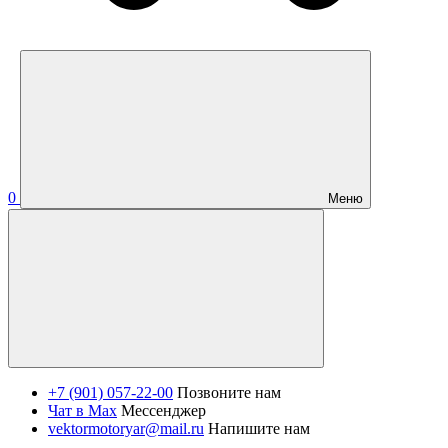
0
Меню
+7 (901) 057-22-00
Позвоните нам
Чат в Max
Мессенджер
vektormotoryar@mail.ru
Напишите нам