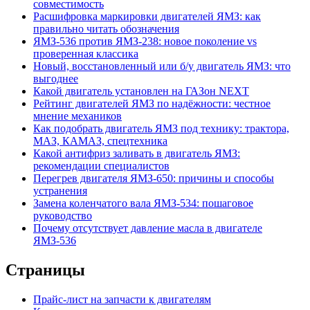
совместимость
Расшифровка маркировки двигателей ЯМЗ: как
правильно читать обозначения
ЯМЗ-536 против ЯМЗ-238: новое поколение vs
проверенная классика
Новый, восстановленный или б/у двигатель ЯМЗ: что
выгоднее
Какой двигатель установлен на ГАЗон NEXT
Рейтинг двигателей ЯМЗ по надёжности: честное
мнение механиков
Как подобрать двигатель ЯМЗ под технику: трактора,
МАЗ, КАМАЗ, спецтехника
Какой антифриз заливать в двигатель ЯМЗ:
рекомендации специалистов
Перегрев двигателя ЯМЗ-650: причины и способы
устранения
Замена коленчатого вала ЯМЗ-534: пошаговое
руководство
Почему отсутствует давление масла в двигателе
ЯМЗ-536
Страницы
Прайс-лист на запчасти к двигателям