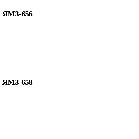
ЯМЗ-656
ЯМЗ-658