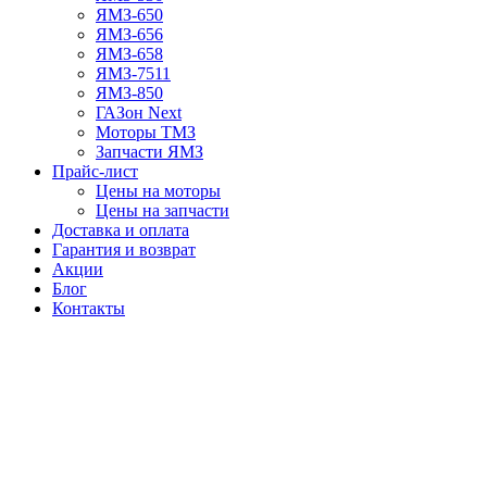
ЯМЗ-650
ЯМЗ-656
ЯМЗ-658
ЯМЗ-7511
ЯМЗ-850
ГАЗон Next
Моторы ТМЗ
Запчасти ЯМЗ
Прайс-лист
Цены на моторы
Цены на запчасти
Доставка и оплата
Гарантия и возврат
Акции
Блог
Контакты