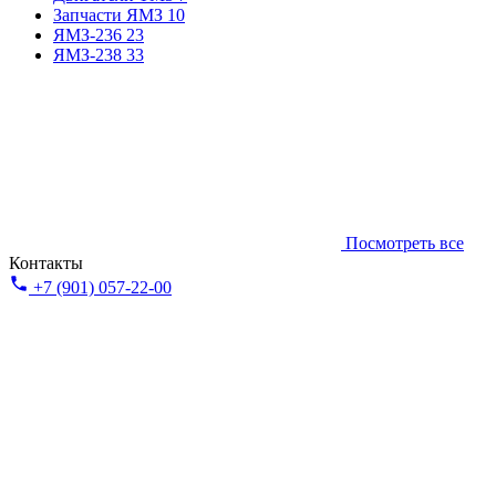
Запчасти ЯМЗ
10
ЯМЗ-236
23
ЯМЗ-238
33
Посмотреть все
Контакты
+7 (901) 057-22-00