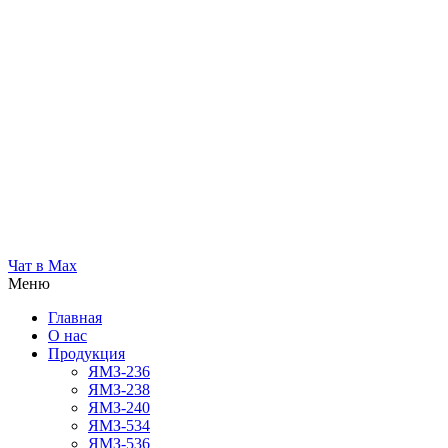
Чат в Max
Меню
Главная
О нас
Продукция
ЯМЗ-236
ЯМЗ-238
ЯМЗ-240
ЯМЗ-534
ЯМЗ-536