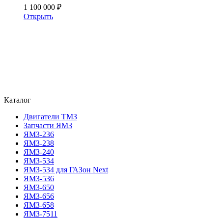
1 100 000 ₽
Открыть
Каталог
Двигатели ТМЗ
Запчасти ЯМЗ
ЯМЗ-236
ЯМЗ-238
ЯМЗ-240
ЯМЗ-534
ЯМЗ-534 для ГАЗон Next
ЯМЗ-536
ЯМЗ-650
ЯМЗ-656
ЯМЗ-658
ЯМЗ-7511