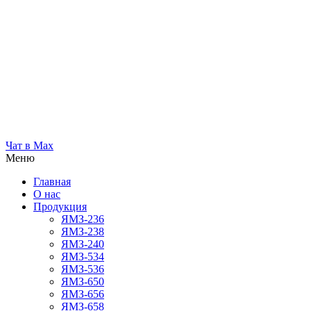
Чат в Max
Меню
Главная
О нас
Продукция
ЯМЗ-236
ЯМЗ-238
ЯМЗ-240
ЯМЗ-534
ЯМЗ-536
ЯМЗ-650
ЯМЗ-656
ЯМЗ-658