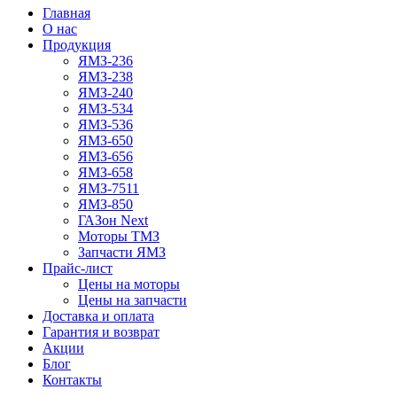
Главная
О нас
Продукция
ЯМЗ-236
ЯМЗ-238
ЯМЗ-240
ЯМЗ-534
ЯМЗ-536
ЯМЗ-650
ЯМЗ-656
ЯМЗ-658
ЯМЗ-7511
ЯМЗ-850
ГАЗон Next
Моторы ТМЗ
Запчасти ЯМЗ
Прайс-лист
Цены на моторы
Цены на запчасти
Доставка и оплата
Гарантия и возврат
Акции
Блог
Контакты