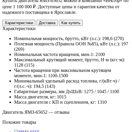
Купить двигатель ЯМЗ-65652 можно в компании «Вектор» по
цене 1 100 000 ₽. Доступные цены и гарантия качества от
надежного поставщика в Ярославле.
Характеристики
Доставка
Как купить
Характеристики
Номинальная мощность, брутто, кВт (л.с.): 198,6 (270)
Полезная мощность (Правила ООН №85), кВт (л.с.): 197
(269)
Номинальная частота вращения, мин-1: 2100
Максимальный крутящий момент, брутто, Н·м (кгс·м):
1128 (115)
Частота вращения при максимальном крутящем
моменте, мин-1: 1100-1500
Минимальный удельный расход топлива, г/(кВт·ч) /
г/(л.с.·ч): 194,5 (143)
Габаритные размеры, мм ДхШхВ: 1275 / 1045 / 1100
Масса двигателя, кг: 1015
Масса двигателя с КП и сцеплением, кг: 1310
Двигатель ЯМЗ-65652 — отзывы
Похожие товары