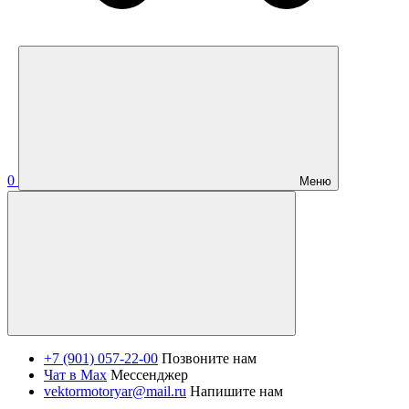
0
Меню
+7 (901) 057-22-00
Позвоните нам
Чат в Max
Мессенджер
vektormotoryar@mail.ru
Напишите нам