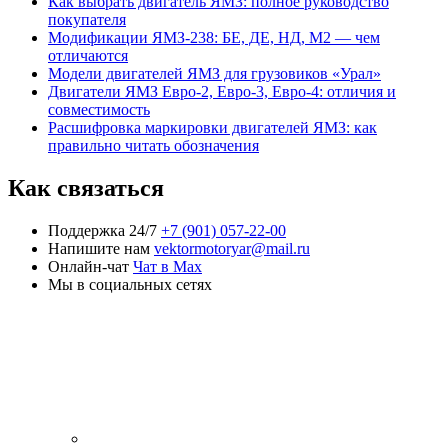
Как выбрать двигатель ЯМЗ: полное руководство
покупателя
Модификации ЯМЗ-238: БЕ, ДЕ, НД, М2 — чем
отличаются
Модели двигателей ЯМЗ для грузовиков «Урал»
Двигатели ЯМЗ Евро-2, Евро-3, Евро-4: отличия и
совместимость
Расшифровка маркировки двигателей ЯМЗ: как
правильно читать обозначения
Как связаться
Поддержка 24/7
+7 (901) 057-22-00
Напишите нам
vektormotoryar@mail.ru
Онлайн-чат
Чат в Max
Мы в социальных сетях