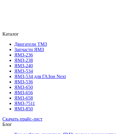
Каталог
Двигатели ТМЗ
Запчасти ЯМЗ
ЯМЗ-236
ЯМЗ-238
ЯМЗ-240
ЯМЗ-534
ЯМЗ-534 для ГАЗон Next
ЯМЗ-536
ЯМЗ-650
ЯМЗ-656
ЯМЗ-658
ЯМЗ-7511
ЯМЗ-850
Скачать прайс-лист
Блог