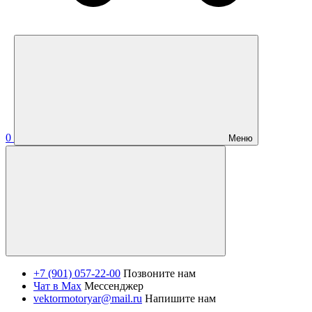
0
Меню
+7 (901) 057-22-00
Позвоните нам
Чат в Max
Мессенджер
vektormotoryar@mail.ru
Напишите нам