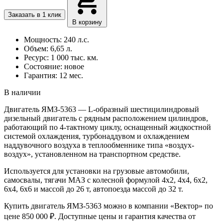
Заказать в 1 клик
В корзину
Мощность: 240 л.с.
Объем: 6,65 л.
Ресурс: 1 000 тыс. км.
Состояние: новое
Гарантия: 12 мес.
В наличии
Двигатель ЯМЗ-5363 — L-образный шестицилиндровый
дизельный двигатель с рядным расположением цилиндров,
работающий по 4-тактному циклу, оснащенный жидкостной
системой охлаждения, турбонаддувом и охлаждением
наддувочного воздуха в теплообменнике типа «воздух-
воздух», установленном на транспортном средстве.
Используется для установки на грузовые автомобили,
самосвалы, тягачи МАЗ с колесной формулой 4х2, 4х4, 6х2,
6х4, 6х6 и массой до 26 т, автопоезда массой до 32 т.
Купить двигатель ЯМЗ-5363 можно в компании «Вектор» по
цене 850 000 ₽. Доступные цены и гарантия качества от