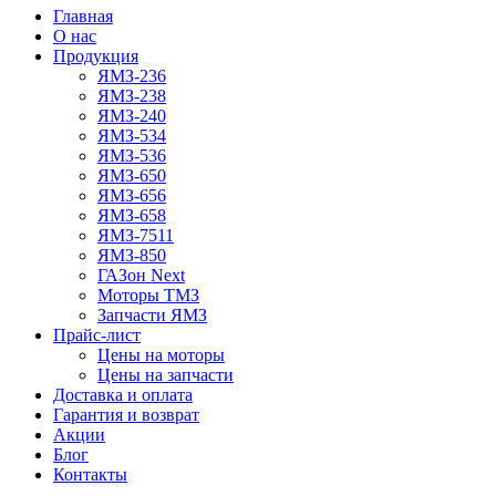
Главная
О нас
Продукция
ЯМЗ-236
ЯМЗ-238
ЯМЗ-240
ЯМЗ-534
ЯМЗ-536
ЯМЗ-650
ЯМЗ-656
ЯМЗ-658
ЯМЗ-7511
ЯМЗ-850
ГАЗон Next
Моторы ТМЗ
Запчасти ЯМЗ
Прайс-лист
Цены на моторы
Цены на запчасти
Доставка и оплата
Гарантия и возврат
Акции
Блог
Контакты