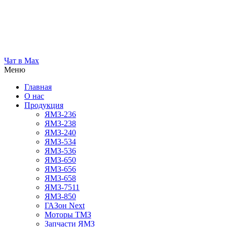
Чат в Max
Меню
Главная
О нас
Продукция
ЯМЗ-236
ЯМЗ-238
ЯМЗ-240
ЯМЗ-534
ЯМЗ-536
ЯМЗ-650
ЯМЗ-656
ЯМЗ-658
ЯМЗ-7511
ЯМЗ-850
ГАЗон Next
Моторы ТМЗ
Запчасти ЯМЗ