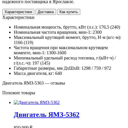
надежного поставщика в Ярославле.
Характеристики
Доставка
Как купить
Характеристики
Номинальная мощность, брутто, кВт (л.с.): 176,5 (240)
Номинальная частота вращения, мин-1: 2300
Максимальный крутящий момент, брутто, Н·м (кгс·м):
1166 (119)
Частота вращения при максимальном крутящем
моменте, мин-1: 1300-1600
Минимальный удельный расход топлива, г/(кВт·ч) /
г/(л.с.·ч): 197 (145)
Габаритные размеры, мм ДхШхВ: 1298 / 759 / 972
Масса двигателя, кг: 640
Двигатель ЯМЗ-5363 — отзывы
Похожие товары
Двигатель ЯМЗ-5362
850 000 ₽