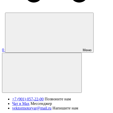
0
Меню
+7 (901) 057-22-00
Позвоните нам
Чат в Max
Мессенджер
vektormotoryar@mail.ru
Напишите нам