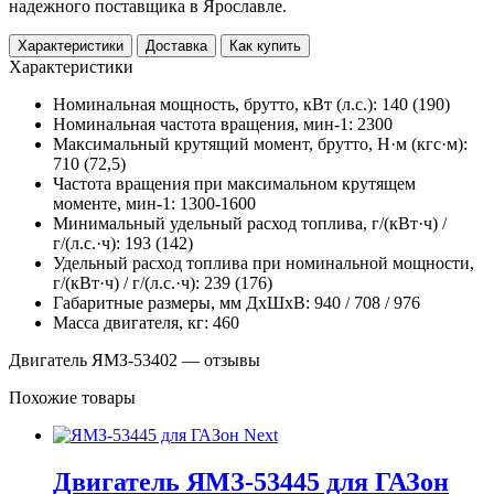
надежного поставщика в Ярославле.
Характеристики
Доставка
Как купить
Характеристики
Номинальная мощность, брутто, кВт (л.с.): 140 (190)
Номинальная частота вращения, мин-1: 2300
Максимальный крутящий момент, брутто, Н·м (кгс·м):
710 (72,5)
Частота вращения при максимальном крутящем
моменте, мин-1: 1300-1600
Минимальный удельный расход топлива, г/(кВт·ч) /
г/(л.с.·ч): 193 (142)
Удельный расход топлива при номинальной мощности,
г/(кВт·ч) / г/(л.с.·ч): 239 (176)
Габаритные размеры, мм ДхШхВ: 940 / 708 / 976
Масса двигателя, кг: 460
Двигатель ЯМЗ-53402 — отзывы
Похожие товары
Двигатель ЯМЗ-53445 для ГАЗон