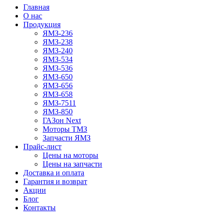
Главная
О нас
Продукция
ЯМЗ-236
ЯМЗ-238
ЯМЗ-240
ЯМЗ-534
ЯМЗ-536
ЯМЗ-650
ЯМЗ-656
ЯМЗ-658
ЯМЗ-7511
ЯМЗ-850
ГАЗон Next
Моторы ТМЗ
Запчасти ЯМЗ
Прайс-лист
Цены на моторы
Цены на запчасти
Доставка и оплата
Гарантия и возврат
Акции
Блог
Контакты