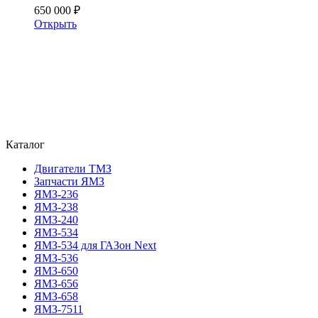
650 000 ₽
Открыть
Каталог
Двигатели ТМЗ
Запчасти ЯМЗ
ЯМЗ-236
ЯМЗ-238
ЯМЗ-240
ЯМЗ-534
ЯМЗ-534 для ГАЗон Next
ЯМЗ-536
ЯМЗ-650
ЯМЗ-656
ЯМЗ-658
ЯМЗ-7511