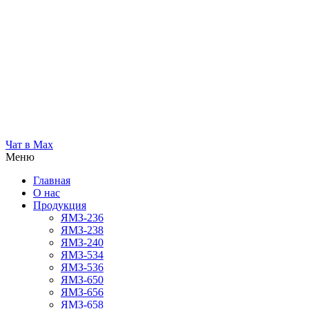
Чат в Max
Меню
Главная
О нас
Продукция
ЯМЗ-236
ЯМЗ-238
ЯМЗ-240
ЯМЗ-534
ЯМЗ-536
ЯМЗ-650
ЯМЗ-656
ЯМЗ-658