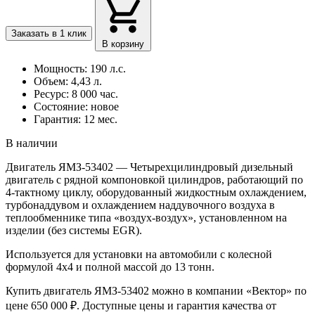
Заказать в 1 клик
В корзину
Мощность: 190 л.с.
Объем: 4,43 л.
Ресурс: 8 000 час.
Состояние: новое
Гарантия: 12 мес.
В наличии
Двигатель ЯМЗ-53402 — Четырехцилиндровый дизельный
двигатель с рядной компоновкой цилиндров, работающий по
4-тактному циклу, оборудованный жидкостным охлаждением,
турбонаддувом и охлаждением наддувочного воздуха в
теплообменнике типа «воздух-воздух», установленном на
изделии (без системы EGR).
Используется для установки на автомобили с колесной
формулой 4х4 и полной массой до 13 тонн.
Купить двигатель ЯМЗ-53402 можно в компании «Вектор» по
цене 650 000 ₽. Доступные цены и гарантия качества от