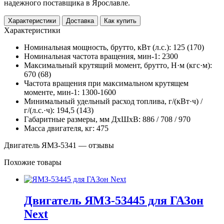
надежного поставщика в Ярославле.
Характеристики
Доставка
Как купить
Характеристики
Номинальная мощность, брутто, кВт (л.с.): 125 (170)
Номинальная частота вращения, мин-1: 2300
Максимальный крутящий момент, брутто, Н·м (кгс·м):
670 (68)
Частота вращения при максимальном крутящем
моменте, мин-1: 1300-1600
Минимальный удельный расход топлива, г/(кВт·ч) /
г/(л.с.·ч): 194,5 (143)
Габаритные размеры, мм ДхШхВ: 886 / 708 / 970
Масса двигателя, кг: 475
Двигатель ЯМЗ-5341 — отзывы
Похожие товары
Двигатель ЯМЗ-53445 для ГАЗон
Next