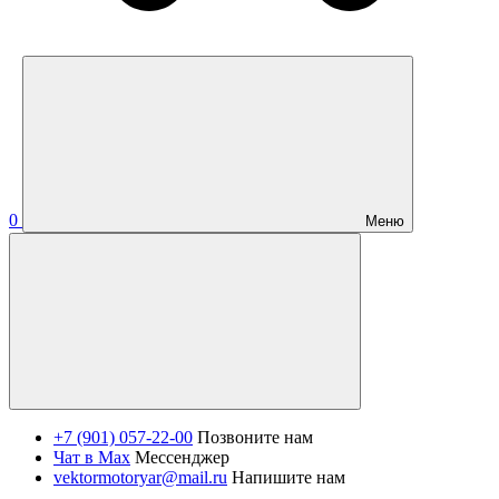
0
Меню
+7 (901) 057-22-00
Позвоните нам
Чат в Max
Мессенджер
vektormotoryar@mail.ru
Напишите нам