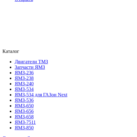
Каталог
Двигатели ТМЗ
Запчасти ЯМЗ
ЯМЗ-236
ЯМЗ-238
ЯМЗ-240
ЯМЗ-534
ЯМЗ-534 для ГАЗон Next
ЯМЗ-536
ЯМЗ-650
ЯМЗ-656
ЯМЗ-658
ЯМЗ-7511
ЯМЗ-850