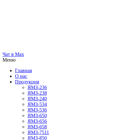
Чат в Max
Меню
Главная
О нас
Продукция
ЯМЗ-236
ЯМЗ-238
ЯМЗ-240
ЯМЗ-534
ЯМЗ-536
ЯМЗ-650
ЯМЗ-656
ЯМЗ-658
ЯМЗ-7511
ЯМЗ-850