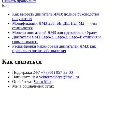
Скачать прайс-лист
Блог
Как выбрать двигатель ЯМЗ: полное руководство
покупателя
Модификации ЯМЗ-238: БЕ, ДЕ, НД, М2 — чем
отличаются
Модели двигателей ЯМЗ для грузовиков «Урал»
Двигатели ЯМЗ Евро-2, Евро-3, Евро-4: отличия и
совместимость
Расшифровка маркировки двигателей ЯМЗ: как
правильно читать обозначения
Как связаться
Поддержка 24/7
+7 (901) 057-22-00
Напишите нам
vektormotoryar@mail.ru
Онлайн-чат
Чат в Max
Мы в социальных сетях