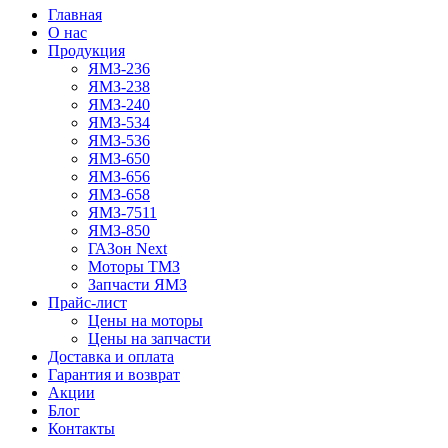
Главная
О нас
Продукция
ЯМЗ-236
ЯМЗ-238
ЯМЗ-240
ЯМЗ-534
ЯМЗ-536
ЯМЗ-650
ЯМЗ-656
ЯМЗ-658
ЯМЗ-7511
ЯМЗ-850
ГАЗон Next
Моторы ТМЗ
Запчасти ЯМЗ
Прайс-лист
Цены на моторы
Цены на запчасти
Доставка и оплата
Гарантия и возврат
Акции
Блог
Контакты