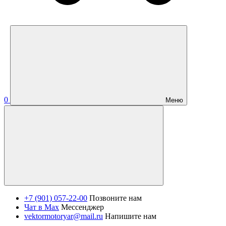
0
Меню
+7 (901) 057-22-00
Позвоните нам
Чат в Max
Мессенджер
vektormotoryar@mail.ru
Напишите нам