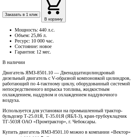
Заказать в 1 клик
В корзину
Мощность: 440 л.с.
Объем: 25,86 л.
Ресурс: 10 000 час.
Состояние: новое
Гарантия: 12 мес.
В наличии
Двигатель ЯМЗ-8501.10 — Двенадцатицилиндровый
дизельный двигатель с V-образной компоновкой цилиндров,
работающий по 4-тактному циклу, оборудованный системой
непосредственного впрыска топлива, жидкостным
охлаждением, наддувом и охлаждением наддувочного
воздуха.
Используется для установки на промышленный трактор-
бульдозер Т-25.01Я, Т-35.01Я (ЯБЛ-3), кран-трубоукладчик
ТГ-503Я ОАО «Промтрактор», г. Чебоксары.
Купить двигатель ЯМЗ-8501.10 можно в компании «Вектор»