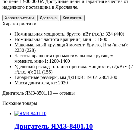
по цене 1 900 000 ₽. Доступные цены и гарантия качества от
надежного поставщика в Ярославле.
Характеристики
Доставка
Как купить
Характеристики
Номинальная мощность, брутто, кВт (л.с.).: 324 (440)
Номинальная частота вращения, мин-1: 1800
Максимальный крутящий момент, брутто, Н·м (кгс·м):
2230 (228)
Частота вращения при максимальном крутящем
моменте, мин-1: 1200-1400
Удельный расход топлива при ном. мощности, г/(кВт·ч) /
г/(л.с.·ч): 211 (155)
Габаритные размеры, мм ДхШхВ: 1910/1230/1300
Масса двигателя, кг: 2020
Двигатель ЯМЗ-8501.10 — отзывы
Похожие товары
Двигатель ЯМЗ-8401.10