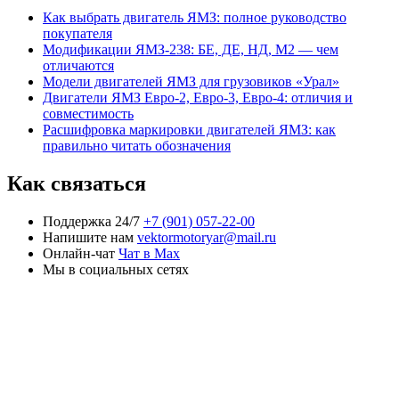
Как выбрать двигатель ЯМЗ: полное руководство
покупателя
Модификации ЯМЗ-238: БЕ, ДЕ, НД, М2 — чем
отличаются
Модели двигателей ЯМЗ для грузовиков «Урал»
Двигатели ЯМЗ Евро-2, Евро-3, Евро-4: отличия и
совместимость
Расшифровка маркировки двигателей ЯМЗ: как
правильно читать обозначения
Как связаться
Поддержка 24/7
+7 (901) 057-22-00
Напишите нам
vektormotoryar@mail.ru
Онлайн-чат
Чат в Max
Мы в социальных сетях