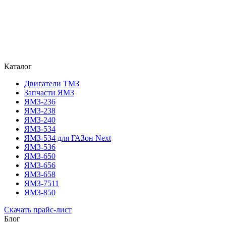
Каталог
Двигатели ТМЗ
Запчасти ЯМЗ
ЯМЗ-236
ЯМЗ-238
ЯМЗ-240
ЯМЗ-534
ЯМЗ-534 для ГАЗон Next
ЯМЗ-536
ЯМЗ-650
ЯМЗ-656
ЯМЗ-658
ЯМЗ-7511
ЯМЗ-850
Скачать прайс-лист
Блог