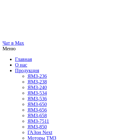
Чат в Max
Меню
Главная
О нас
Продукция
ЯМЗ-236
ЯМЗ-238
ЯМЗ-240
ЯМЗ-534
ЯМЗ-536
ЯМЗ-650
ЯМЗ-656
ЯМЗ-658
ЯМЗ-7511
ЯМЗ-850
ГАЗон Next
Моторы ТМЗ