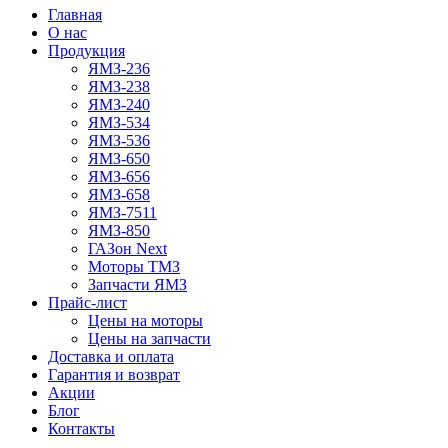
Главная
О нас
Продукция
ЯМЗ-236
ЯМЗ-238
ЯМЗ-240
ЯМЗ-534
ЯМЗ-536
ЯМЗ-650
ЯМЗ-656
ЯМЗ-658
ЯМЗ-7511
ЯМЗ-850
ГАЗон Next
Моторы ТМЗ
Запчасти ЯМЗ
Прайс-лист
Цены на моторы
Цены на запчасти
Доставка и оплата
Гарантия и возврат
Акции
Блог
Контакты