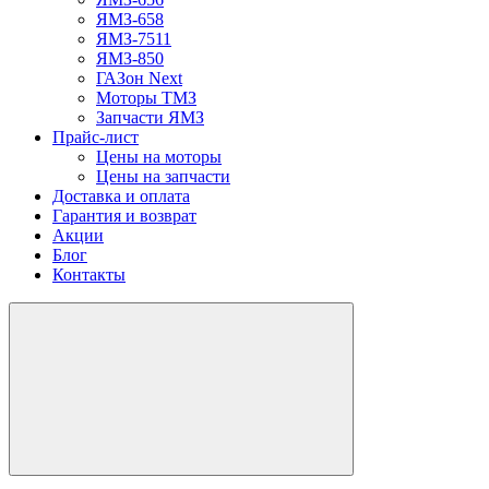
ЯМЗ-658
ЯМЗ-7511
ЯМЗ-850
ГАЗон Next
Моторы ТМЗ
Запчасти ЯМЗ
Прайс-лист
Цены на моторы
Цены на запчасти
Доставка и оплата
Гарантия и возврат
Акции
Блог
Контакты