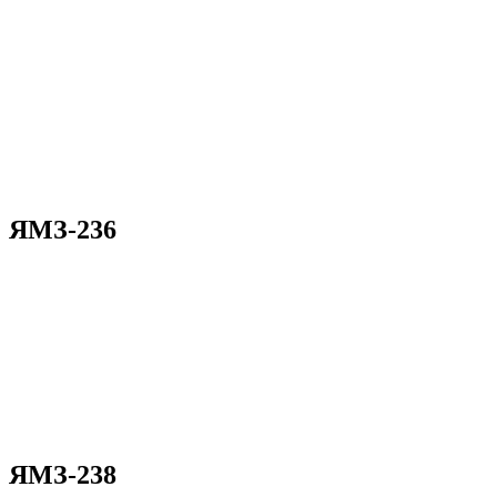
ЯМЗ-236
ЯМЗ-238