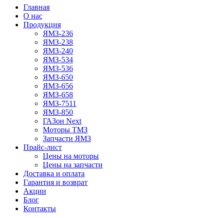
Главная
О нас
Продукция
ЯМЗ-236
ЯМЗ-238
ЯМЗ-240
ЯМЗ-534
ЯМЗ-536
ЯМЗ-650
ЯМЗ-656
ЯМЗ-658
ЯМЗ-7511
ЯМЗ-850
ГАЗон Next
Моторы ТМЗ
Запчасти ЯМЗ
Прайс-лист
Цены на моторы
Цены на запчасти
Доставка и оплата
Гарантия и возврат
Акции
Блог
Контакты