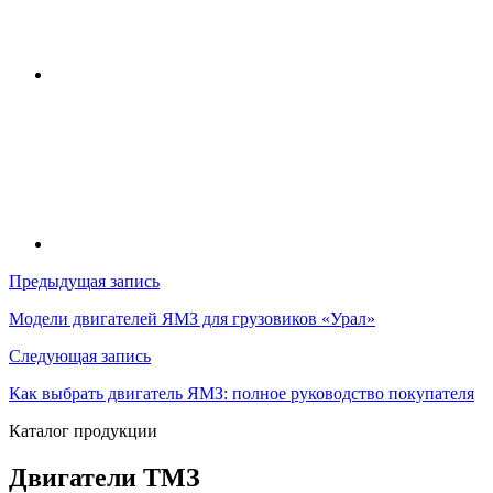
Навигация
Предыдущая запись
по
Модели двигателей ЯМЗ для грузовиков «Урал»
записям
Следующая запись
Как выбрать двигатель ЯМЗ: полное руководство покупателя
Каталог продукции
Двигатели ТМЗ