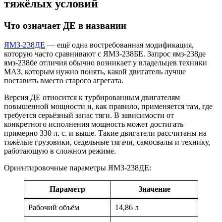
тяжёлых условий
Что означает ДЕ в названии
ЯМЗ-238ДЕ
— ещё одна востребованная модификация,
которую часто сравнивают с ЯМЗ-238БЕ. Запрос ямз-238де
ямз-238бе отличия обычно возникает у владельцев техники
МАЗ, которым нужно понять, какой двигатель лучше
поставить вместо старого агрегата.
Версия ДЕ относится к турбированным двигателям
повышенной мощности и, как правило, применяется там, где
требуется серьёзный запас тяги. В зависимости от
конкретного исполнения мощность может достигать
примерно 330 л. с. и выше. Такие двигатели рассчитаны на
тяжёлые грузовики, седельные тягачи, самосвалы и технику,
работающую в сложном режиме.
Ориентировочные параметры ЯМЗ-238ДЕ:
Параметр
Значение
Рабочий объём
14,86 л