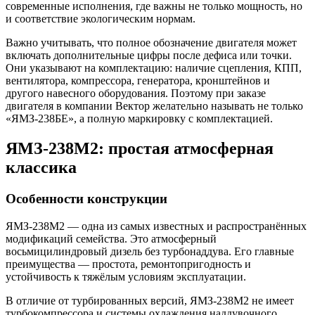
современные исполнения, где важны не только мощность, но
и соответствие экологическим нормам.
Важно учитывать, что полное обозначение двигателя может
включать дополнительные цифры после дефиса или точки.
Они указывают на комплектацию: наличие сцепления, КПП,
вентилятора, компрессора, генератора, кронштейнов и
другого навесного оборудования. Поэтому при заказе
двигателя в компании Вектор желательно называть не только
«ЯМЗ-238БЕ», а полную маркировку с комплектацией.
ЯМЗ-238М2: простая атмосферная
классика
Особенности конструкции
ЯМЗ-238М2 — одна из самых известных и распространённых
модификаций семейства. Это атмосферный
восьмицилиндровый дизель без турбонаддува. Его главные
преимущества — простота, ремонтопригодность и
устойчивость к тяжёлым условиям эксплуатации.
В отличие от турбированных версий, ЯМЗ-238М2 не имеет
турбокомпрессора и системы охлаждения наддувочного