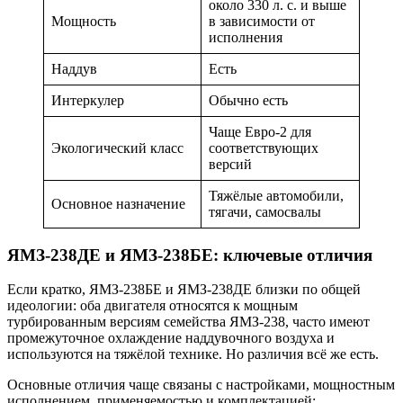
около 330 л. с. и выше
Мощность
в зависимости от
исполнения
Наддув
Есть
Интеркулер
Обычно есть
Чаще Евро-2 для
Экологический класс
соответствующих
версий
Тяжёлые автомобили,
Основное назначение
тягачи, самосвалы
ЯМЗ-238ДЕ и ЯМЗ-238БЕ: ключевые отличия
Если кратко, ЯМЗ-238БЕ и ЯМЗ-238ДЕ близки по общей
идеологии: оба двигателя относятся к мощным
турбированным версиям семейства ЯМЗ-238, часто имеют
промежуточное охлаждение наддувочного воздуха и
используются на тяжёлой технике. Но различия всё же есть.
Основные отличия чаще связаны с настройками, мощностным
исполнением, применяемостью и комплектацией: