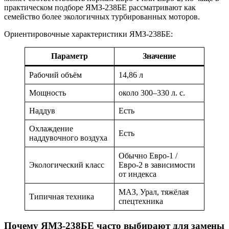
практическом подборе ЯМЗ-238БЕ рассматривают как
семейство более экологичных турбированных моторов.
Ориентировочные характеристики ЯМЗ-238БЕ:
Параметр
Значение
Рабочий объём
14,86 л
Мощность
около 300–330 л. с.
Наддув
Есть
Охлаждение
Есть
наддувочного воздуха
Обычно Евро-1 /
Экологический класс
Евро-2 в зависимости
от индекса
МАЗ, Урал, тяжёлая
Типичная техника
спецтехника
Почему ЯМЗ-238БЕ часто выбирают для замены