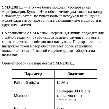
ЯМЗ-238НД — это уже более мощная турбированная
модификация. Буква «Н» в обозначении указывает на наддув,
а значит двигатель получает больше воздуха в цилиндры и
может сжигать больше топлива с повышением мощности и
крутящего момента.
По сравнению с ЯМЗ-238М2 версия НД лучше подходит для
тяжёлой техники. Турбонаддув заметно улучшает тяговые
характеристики, особенно под нагрузкой. При правильной
настройке такой мотор обеспечивает более уверенное
движение с полной массой и лучше держит обороты на
подъёмах.
Ориентировочные параметры ЯМЗ-238НД:
Параметр
Значение
Рабочий объём
14,86 л
примерно 300 л. с. в
Мощность
зависимости от
исполнения
Наддув
Есть