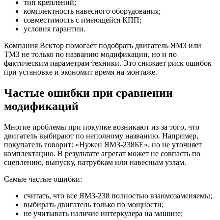
тип креплений;
комплектность навесного оборудования;
совместимость с имеющейся КПП;
условия гарантии.
Компания Вектор помогает подобрать двигатель ЯМЗ или
ТМЗ не только по названию модификации, но и по
фактическим параметрам техники. Это снижает риск ошибок
при установке и экономит время на монтаже.
Частые ошибки при сравнении
модификаций
Многие проблемы при покупке возникают из-за того, что
двигатель выбирают по неполному названию. Например,
покупатель говорит: «Нужен ЯМЗ-238БЕ», но не уточняет
комплектацию. В результате агрегат может не совпасть по
сцеплению, выпуску, патрубкам или навесным узлам.
Самые частые ошибки:
считать, что все ЯМЗ-238 полностью взаимозаменяемы;
выбирать двигатель только по мощности;
не учитывать наличие интеркулера на машине;