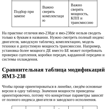
Важно
Важно
сверять
Подбор при
сверять
мощность,
замене
комплектаци
КПП и
ю
трансмиссию
На практике отличия ямз-238де и ямз-238бе нельзя сводить
только к буквам в названии. Нужно смотреть полный индекс
двигателя, заводскую табличку, комплектацию, модель
техники и допустимую мощность трансмиссии. Например,
установка более мощного ДЕ вместо БЕ может потребовать
проверки сцепления, коробки передач, карданной передачи и
системы охлаждения.
Сравнительная таблица модификаций
ЯМЗ-238
Чтобы проще ориентироваться в линейке, сведём основные
версии в одну таблицу. Значения мощности приведены
ориентировочно, потому что конкретные параметры зависят
от полного индекса двигателя и заводского исполнения.