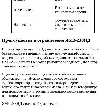
В зависимости от
Интеркулер
конкретной версии
Тяжёлые грузовики,
Назначение
самосвалы, тягачи,
спецтехника
Преимущества и ограничения ЯМЗ-238НД
Главное преимущество НД — заметный прирост мощности
без перехода на принципиально другую платформу. Для
владельца техники это удобно: сохраняется знакомая база
ЯМЗ-238, остаётся высокая ремонтопригодность, но мотор
становится тяговитее.
Однако турбированный двигатель требовательнее к
обслуживанию. Нужно следить за состоянием
турбокомпрессора, воздушного фильтра, герметичностью
впускного тракта и качеством масла. При забитом фильтре
или подсосе пыли турбина и цилиндропоршневая группа
изнашиваются быстрее.
ЯМЗ-238НД стоит выбирать, если: