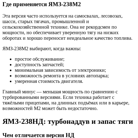
Где применяется ЯМЗ-238М2
Эта версия часто используется на самосвалах, лесовозах,
шасси, старых тягачах, промышленной и
сельскохозяйственной технике. Она не рекордсмен по
мощности, но обеспечивает уверенную тягу на низких
оборотах и хорошо переносит неидеальное качество топлива.
ЯМЗ-238М2 выбирают, когда важны:
простое обслуживание;
доступность запчастей;
минимальная зависимость от электроники;
возможность ремонта в условиях автопарка;
умеренная стоимость двигателя.
Главный минус — меньшая мощность по сравнению с
турбированными версиями. Если техника работает с
тяжёлыми прицепами, на длинных подъёмах или в карьере,
возможностей М2 может быть недостаточно.
ЯМЗ-238НД: турбонаддув и запас тяги
Чем отличается версия НД