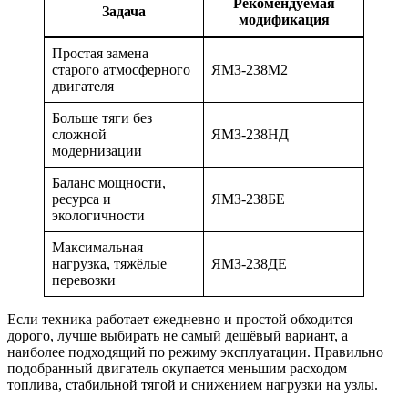
Рекомендуемая
Задача
модификация
Простая замена
старого атмосферного
ЯМЗ-238М2
двигателя
Больше тяги без
сложной
ЯМЗ-238НД
модернизации
Баланс мощности,
ресурса и
ЯМЗ-238БЕ
экологичности
Максимальная
нагрузка, тяжёлые
ЯМЗ-238ДЕ
перевозки
Если техника работает ежедневно и простой обходится
дорого, лучше выбирать не самый дешёвый вариант, а
наиболее подходящий по режиму эксплуатации. Правильно
подобранный двигатель окупается меньшим расходом
топлива, стабильной тягой и снижением нагрузки на узлы.