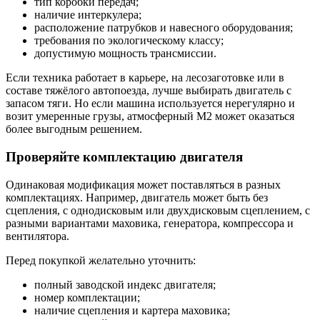
тип коробки передач;
наличие интеркулера;
расположение патрубков и навесного оборудования;
требования по экологическому классу;
допустимую мощность трансмиссии.
Если техника работает в карьере, на лесозаготовке или в
составе тяжёлого автопоезда, лучше выбирать двигатель с
запасом тяги. Но если машина используется нерегулярно и
возит умеренные грузы, атмосферный М2 может оказаться
более выгодным решением.
Проверяйте комплектацию двигателя
Одинаковая модификация может поставляться в разных
комплектациях. Например, двигатель может быть без
сцепления, с однодисковым или двухдисковым сцеплением, с
разными вариантами маховика, генератора, компрессора и
вентилятора.
Перед покупкой желательно уточнить:
полный заводской индекс двигателя;
номер комплектации;
наличие сцепления и картера маховика;