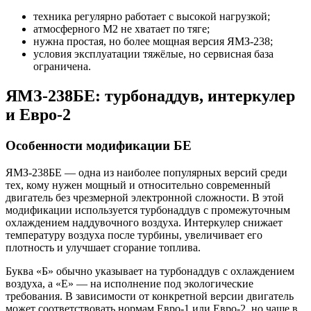
техника регулярно работает с высокой нагрузкой;
атмосферного М2 не хватает по тяге;
нужна простая, но более мощная версия ЯМЗ-238;
условия эксплуатации тяжёлые, но сервисная база
ограничена.
ЯМЗ-238БЕ: турбонаддув, интеркулер
и Евро-2
Особенности модификации БЕ
ЯМЗ-238БЕ — одна из наиболее популярных версий среди
тех, кому нужен мощный и относительно современный
двигатель без чрезмерной электронной сложности. В этой
модификации используется турбонаддув с промежуточным
охлаждением наддувочного воздуха. Интеркулер снижает
температуру воздуха после турбины, увеличивает его
плотность и улучшает сгорание топлива.
Буква «Б» обычно указывает на турбонаддув с охлаждением
воздуха, а «Е» — на исполнение под экологические
требования. В зависимости от конкретной версии двигатель
может соответствовать нормам Евро-1 или Евро-2, но чаще в