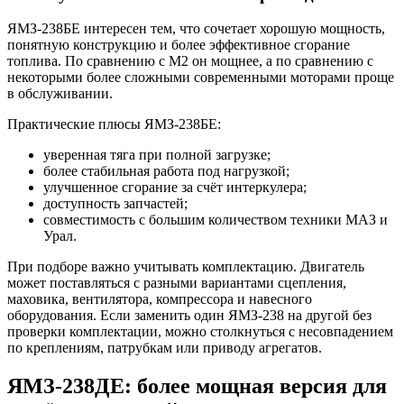
ЯМЗ-238БЕ интересен тем, что сочетает хорошую мощность,
понятную конструкцию и более эффективное сгорание
топлива. По сравнению с М2 он мощнее, а по сравнению с
некоторыми более сложными современными моторами проще
в обслуживании.
Практические плюсы ЯМЗ-238БЕ:
уверенная тяга при полной загрузке;
более стабильная работа под нагрузкой;
улучшенное сгорание за счёт интеркулера;
доступность запчастей;
совместимость с большим количеством техники МАЗ и
Урал.
При подборе важно учитывать комплектацию. Двигатель
может поставляться с разными вариантами сцепления,
маховика, вентилятора, компрессора и навесного
оборудования. Если заменить один ЯМЗ-238 на другой без
проверки комплектации, можно столкнуться с несовпадением
по креплениям, патрубкам или приводу агрегатов.
ЯМЗ-238ДЕ: более мощная версия для