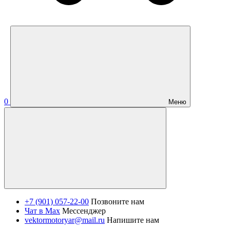
0
Меню
+7 (901) 057-22-00
Позвоните нам
Чат в Max
Мессенджер
vektormotoryar@mail.ru
Напишите нам