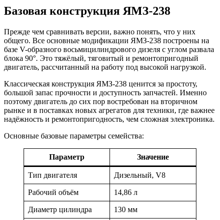
Базовая конструкция ЯМЗ-238
Прежде чем сравнивать версии, важно понять, что у них
общего. Все основные модификации ЯМЗ-238 построены на
базе V-образного восьмицилиндрового дизеля с углом развала
блока 90°. Это тяжёлый, тяговитый и ремонтопригодный
двигатель, рассчитанный на работу под высокой нагрузкой.
Классическая конструкция ЯМЗ-238 ценится за простоту,
большой запас прочности и доступность запчастей. Именно
поэтому двигатель до сих пор востребован на вторичном
рынке и в поставках новых агрегатов для техники, где важнее
надёжность и ремонтопригодность, чем сложная электроника.
Основные базовые параметры семейства:
Параметр
Значение
Тип двигателя
Дизельный, V8
Рабочий объём
14,86 л
Диаметр цилиндра
130 мм