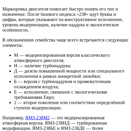
Маркировка двигателя помогает быстро понять его тип и
назначение. После базового индекса «238» идут буквы и
цифры, которые указывают на конструктивное исполнение,
уровень модернизации, наличие наддува и экологические
особенности.
В обозначениях семейства чаще всего встречаются следующие
элементы:
М — модернизированная версия классического
атмосферного двигателя;
Н — наличие турбонаддува;
Д — дизель повышенной мощности или специального
исполнения в рамках конкретной линейки;
Б — версия с турбонаддувом и промежуточным
охлаждением воздуха;
Е — исполнение, связанное с экологическими
требованиями Евро;
2 — второе поколение или соответствие определённой
ступени модернизации.
Например,
ЯМЗ-238М2
— это модернизированная
атмосферная версия. ЯМЗ-238НД — турбированная
модификация. ЯМЗ-238БЕ и ЯМЗ-238ДЕ — более