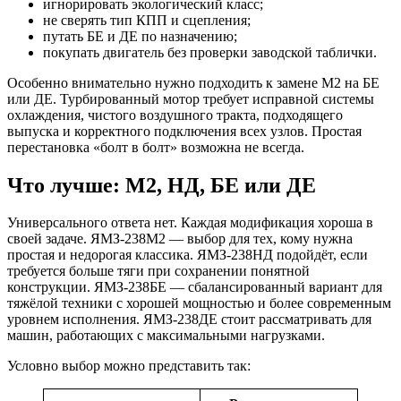
игнорировать экологический класс;
не сверять тип КПП и сцепления;
путать БЕ и ДЕ по назначению;
покупать двигатель без проверки заводской таблички.
Особенно внимательно нужно подходить к замене М2 на БЕ
или ДЕ. Турбированный мотор требует исправной системы
охлаждения, чистого воздушного тракта, подходящего
выпуска и корректного подключения всех узлов. Простая
перестановка «болт в болт» возможна не всегда.
Что лучше: М2, НД, БЕ или ДЕ
Универсального ответа нет. Каждая модификация хороша в
своей задаче. ЯМЗ-238М2 — выбор для тех, кому нужна
простая и недорогая классика. ЯМЗ-238НД подойдёт, если
требуется больше тяги при сохранении понятной
конструкции. ЯМЗ-238БЕ — сбалансированный вариант для
тяжёлой техники с хорошей мощностью и более современным
уровнем исполнения. ЯМЗ-238ДЕ стоит рассматривать для
машин, работающих с максимальными нагрузками.
Условно выбор можно представить так: