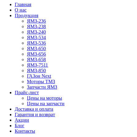
Главная
О нас
Продукция
ЯМЗ-236
ЯМЗ-238
ЯМЗ-240
ЯМЗ-534
ЯМЗ-536
ЯМЗ-650
ЯМЗ-656
ЯМЗ-658
ЯМЗ-7511
ЯМЗ-850
ГАЗон Next
Моторы ТМЗ
Запчасти ЯМЗ
Прайс-лист
Цены на моторы
Цены на запчасти
Доставка и оплата
Гарантия и возврат
Акции
Блог
Контакты