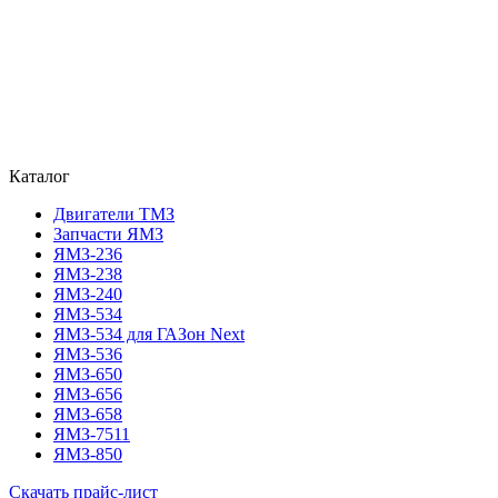
Каталог
Двигатели ТМЗ
Запчасти ЯМЗ
ЯМЗ-236
ЯМЗ-238
ЯМЗ-240
ЯМЗ-534
ЯМЗ-534 для ГАЗон Next
ЯМЗ-536
ЯМЗ-650
ЯМЗ-656
ЯМЗ-658
ЯМЗ-7511
ЯМЗ-850
Скачать прайс-лист