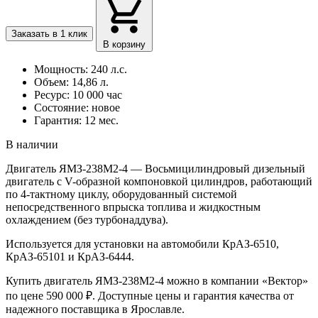
Заказать в 1 клик
В корзину
Мощность: 240 л.с.
Объем: 14,86 л.
Ресурс: 10 000 час
Состояние: новое
Гарантия: 12 мес.
В наличии
Двигатель ЯМЗ-238М2-4 — Восьмицилиндровый дизельный
двигатель с V-образной компоновкой цилиндров, работающий
по 4-тактному циклу, оборудованный системой
непосредственного впрыска топлива и жидкостным
охлаждением (без турбонаддува).
Используется для установки на автомобили КрАЗ-6510,
КрАЗ-65101 и КрАЗ-6444.
Купить двигатель ЯМЗ-238М2-4 можно в компании «Вектор»
по цене 590 000 ₽. Доступные цены и гарантия качества от
надежного поставщика в Ярославле.