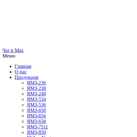
Чат в Max
Меню
Главная
О нас
Продукция
ЯМЗ-236
ЯМЗ-238
ЯМЗ-240
ЯМЗ-534
ЯМЗ-536
ЯМЗ-650
ЯМЗ-656
ЯМЗ-658
ЯМЗ-7511
ЯМЗ-850