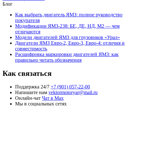
Блог
Как выбрать двигатель ЯМЗ: полное руководство
покупателя
Модификации ЯМЗ-238: БЕ, ДЕ, НД, М2 — чем
отличаются
Модели двигателей ЯМЗ для грузовиков «Урал»
Двигатели ЯМЗ Евро-2, Евро-3, Евро-4: отличия и
совместимость
Расшифровка маркировки двигателей ЯМЗ: как
правильно читать обозначения
Как связаться
Поддержка 24/7
+7 (901) 057-22-00
Напишите нам
vektormotoryar@mail.ru
Онлайн-чат
Чат в Max
Мы в социальных сетях