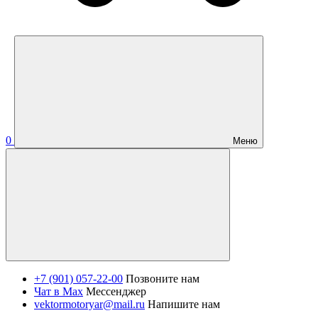
0
Меню
+7 (901) 057-22-00
Позвоните нам
Чат в Max
Мессенджер
vektormotoryar@mail.ru
Напишите нам