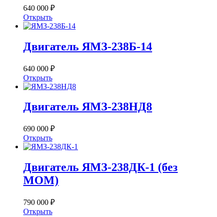
640 000 ₽
Открыть
Двигатель ЯМЗ-238Б-14
640 000 ₽
Открыть
Двигатель ЯМЗ-238НД8
690 000 ₽
Открыть
Двигатель ЯМЗ-238ДК-1 (без
МОМ)
790 000 ₽
Открыть