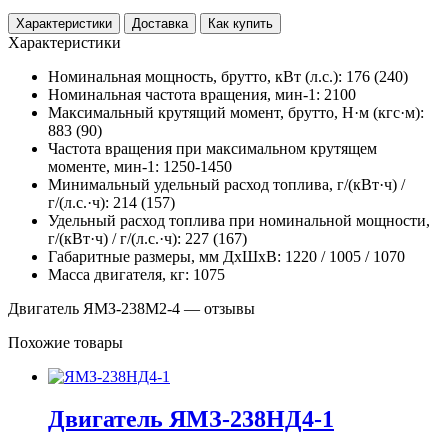
Характеристики
Доставка
Как купить
Характеристики
Номинальная мощность, брутто, кВт (л.с.): 176 (240)
Номинальная частота вращения, мин-1: 2100
Максимальный крутящий момент, брутто, Н·м (кгс·м):
883 (90)
Частота вращения при максимальном крутящем
моменте, мин-1: 1250-1450
Минимальный удельный расход топлива, г/(кВт·ч) /
г/(л.с.·ч): 214 (157)
Удельный расход топлива при номинальной мощности,
г/(кВт·ч) / г/(л.с.·ч): 227 (167)
Габаритные размеры, мм ДхШхВ: 1220 / 1005 / 1070
Масса двигателя, кг: 1075
Двигатель ЯМЗ-238М2-4 — отзывы
Похожие товары
Двигатель ЯМЗ-238НД4-1