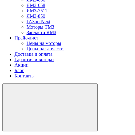
ЯМЗ-658
ЯМЗ-7511
ЯМЗ-850
ГАЗон Next
Моторы ТМЗ
Запчасти ЯМЗ
Прайс-лист
Цены на моторы
Цены на запчасти
Доставка и оплата
Гарантия и возврат
Акции
Блог
Контакты