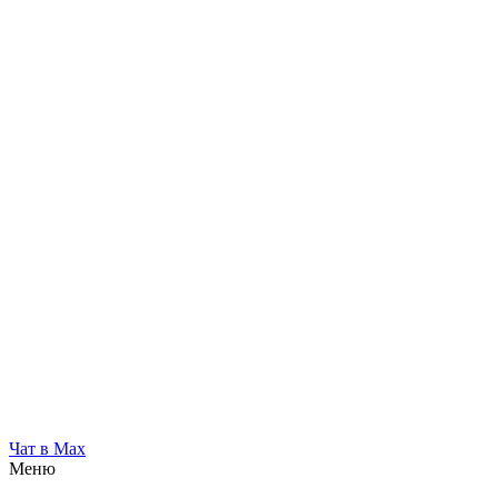
Чат в Max
Меню