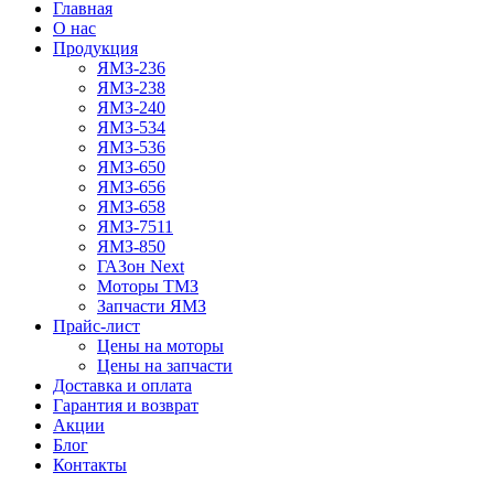
Главная
О нас
Продукция
ЯМЗ-236
ЯМЗ-238
ЯМЗ-240
ЯМЗ-534
ЯМЗ-536
ЯМЗ-650
ЯМЗ-656
ЯМЗ-658
ЯМЗ-7511
ЯМЗ-850
ГАЗон Next
Моторы ТМЗ
Запчасти ЯМЗ
Прайс-лист
Цены на моторы
Цены на запчасти
Доставка и оплата
Гарантия и возврат
Акции
Блог
Контакты