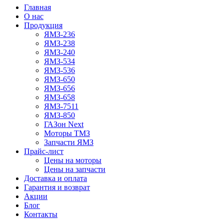
Главная
О нас
Продукция
ЯМЗ-236
ЯМЗ-238
ЯМЗ-240
ЯМЗ-534
ЯМЗ-536
ЯМЗ-650
ЯМЗ-656
ЯМЗ-658
ЯМЗ-7511
ЯМЗ-850
ГАЗон Next
Моторы ТМЗ
Запчасти ЯМЗ
Прайс-лист
Цены на моторы
Цены на запчасти
Доставка и оплата
Гарантия и возврат
Акции
Блог
Контакты