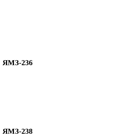
ЯМЗ-236
ЯМЗ-238