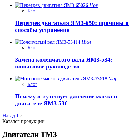
26
Ноя
Блог
Перегрев двигателя ЯМЗ-650: причины и
способы устранения
14
Июл
Блог
Замена коленчатого вала ЯМЗ-534:
пошаговое руководство
18
Мар
Блог
Почему отсутствует давление масла в
двигателе ЯМЗ-536
Назад
1
2
Каталог продукции
Двигатели ТМЗ